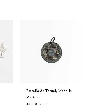
Estrella de Teruel, Medalla
Martelé
44,00
€
IVA incluido