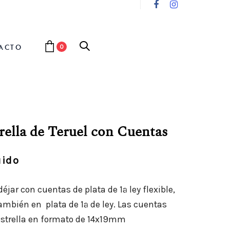
ACTO
0
trella de Teruel con Cuentas
uido
éjar con cuentas de plata de 1ª ley flexible,
ambién en plata de 1ª de ley. Las cuentas
estrella en formato de 14x19mm