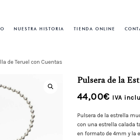
IO
NUESTRA HISTORIA
TIENDA ONLINE
CONT
ella de Teruel con Cuentas
Pulsera de la Es
44,00
€
IVA incl
Pulsera de la estrella mud
con una estrella calada t
en formato de 4mm y la 